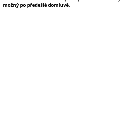
možný po předešlé domluvě.