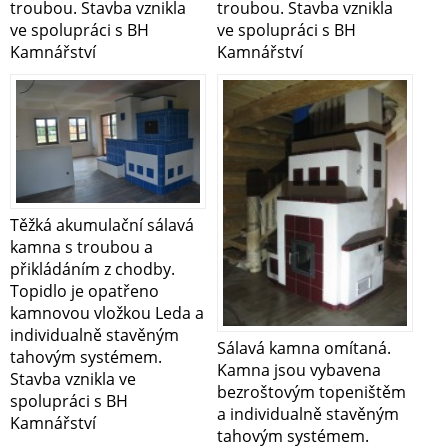
troubou. Stavba vznikla
troubou. Stavba vznikla
ve spolupráci s BH
ve spolupráci s BH
Kamnářství
Kamnářství
Těžká akumulační sálavá
kamna s troubou a
přikládáním z chodby.
Topidlo je opatřeno
kamnovou vložkou Leda a
individualně stavěným
Sálavá kamna omítaná.
tahovým systémem.
Kamna jsou vybavena
Stavba vznikla ve
bezroštovým topeništěm
spolupráci s BH
a individualně stavěným
Kamnářství
tahovým systémem.