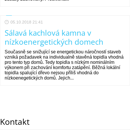
05.10.2018 21:41
Sálavá kachlová kamna v
nízkoenergetických domech
Současně se snižující se energetickou náročností staveb
vzniká požadavek na individualně stavěná topidla vhodná
pro tento typ domů. Tedy topidla s nízkým nominálním
výkonem při zachování komfortu zatápění. Běžná lokální
topidla spalující dřevo nejsou příliš vhodná do
nízkoenegetických domů. Jejich...
Kontakt