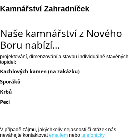
Kamnářství Zahradníček
Naše kamnářství z Nového
Boru nabízí...
projektování, dimenzování a stavbu individuálně stavěných
topidel:
Kachlových kamen
(na zakázku)
Sporáků
Krbů
Pecí
V případě zájmu, jakýchkoliv nejasností či otázek nás
neváhejte kontaktovat
emailem
nebo
telefonicky
.